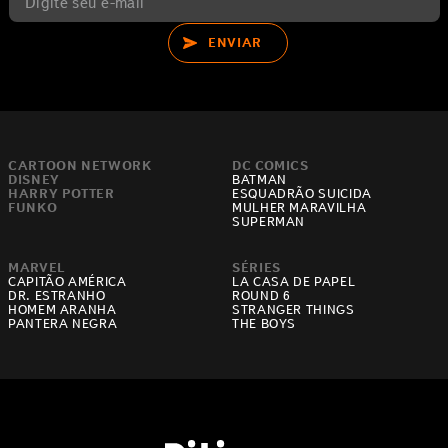
ENVIAR
CARTOON NETWORK
DC COMICS
DISNEY
BATMAN
HARRY POTTER
ESQUADRÃO SUICIDA
FUNKO
MULHER MARAVILHA
SUPERMAN
MARVEL
SÉRIES
CAPITÃO AMÉRICA
LA CASA DE PAPEL
DR. ESTRANHO
ROUND 6
HOMEM ARANHA
STRANGER THINGS
PANTERA NEGRA
THE BOYS