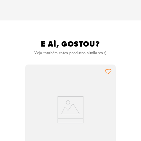
E AÍ, GOSTOU?
Veja também estes produtos similares :)