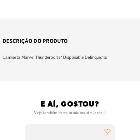
DESCRIÇÃO DO PRODUTO
Camiseta Marvel Thunderbolts* Disposable Delinquents
E AÍ, GOSTOU?
Veja também estes produtos similares :)