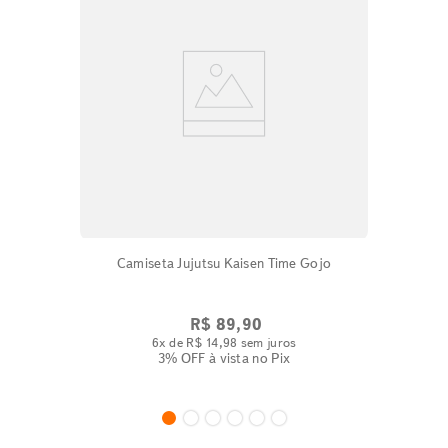
Camiseta Jujutsu Kaisen Time Gojo
R$
89
,
90
6
x de
R$
14
,
98
sem juros
3% OFF
à vista no Pix