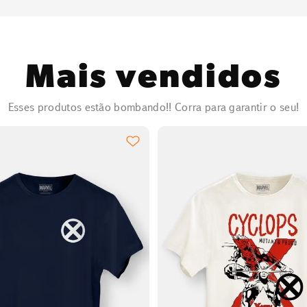
Mais vendidos
Esses produtos estão bombando!! Corra para garantir o seu!