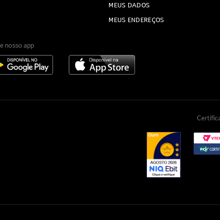
MEUS DADOS
MEUS ENDEREÇOS
e nosso app
Certifi