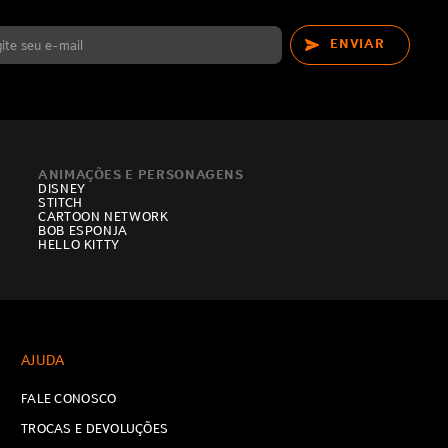
ENVIAR
ANIMAÇÕES E PERSONAGENS
DISNEY
STITCH
CARTOON NETWORK
BOB ESPONJA
HELLO KITTY
AJUDA
FALE CONOSCO
TROCAS E DEVOLUÇÕES