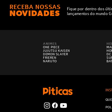
RECEBA NOSSAS
Fique por dentro dos últ
NOVIDADES
lançamentos do mundo G
ANIMES
HE
ONE PIECE
MA
JUJUTSU KAISEN
HO
DEMON SLAYER
DC
FRIEREN
SU
NARUTO
BA
INS
QUE
POL