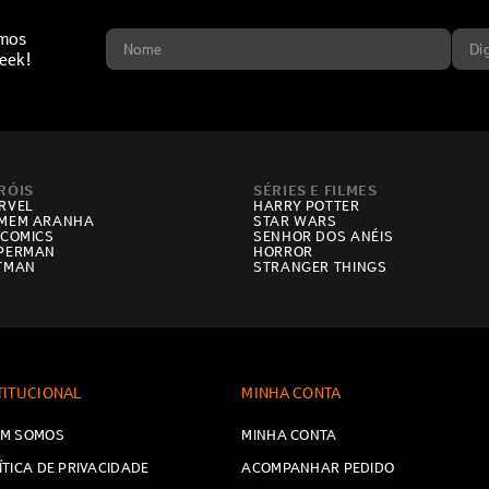
imos
eek!
RÓIS
SÉRIES E FILMES
RVEL
HARRY POTTER
MEM ARANHA
STAR WARS
 COMICS
SENHOR DOS ANÉIS
PERMAN
HORROR
TMAN
STRANGER THINGS
TITUCIONAL
MINHA CONTA
M SOMOS
MINHA CONTA
ÍTICA DE PRIVACIDADE
ACOMPANHAR PEDIDO