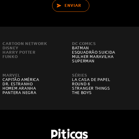
ENVIAR
CARTOON NETWORK
DC COMICS
DISNEY
BATMAN
HARRY POTTER
ESQUADRÃO SUICIDA
FUNKO
MULHER MARAVILHA
SUPERMAN
MARVEL
SÉRIES
CAPITÃO AMÉRICA
LA CASA DE PAPEL
DR. ESTRANHO
ROUND 6
HOMEM ARANHA
STRANGER THINGS
PANTERA NEGRA
THE BOYS