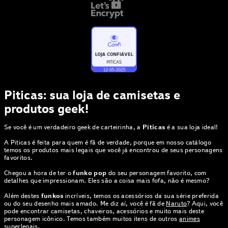
Piticas: sua loja de camisetas e
produtos geek!
Se você é um verdadeiro geek de carteirinha, a
Piticas
é a sua loja ideal!
A Piticas é feita para quem é fã de verdade, porque em nosso catálogo
temos os produtos mais legais que você já encontrou de seus personagens
favoritos.
Chegou a hora de ter o
funko pop
do seu personagem favorito, com
detalhes que impressionam. Eles são a coisa mais fofa, não é mesmo?
Além destes
funkos
incríveis, temos os acessórios da sua série preferida
ou do seu desenho mais amado. Me diz aí, você é fã de
Naruto
? Aqui, você
pode encontrar camisetas, chaveiros, acessórios e muito mais deste
personagem icônico. Temos também muitos itens de outros
animes
superlegais.