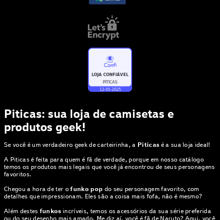
Piticas: sua loja de camisetas e
produtos geek!
Se você é um verdadeiro geek de carteirinha, a
Piticas
é a sua loja ideal!
A Piticas é feita para quem é fã de verdade, porque em nosso catálogo
temos os produtos mais legais que você já encontrou de seus personagens
favoritos.
Chegou a hora de ter o
funko pop
do seu personagem favorito, com
detalhes que impressionam. Eles são a coisa mais fofa, não é mesmo?
Além destes
funkos
incríveis, temos os acessórios da sua série preferida
ou do seu desenho mais amado. Me diz aí, você é fã de
Naruto
? Aqui, você