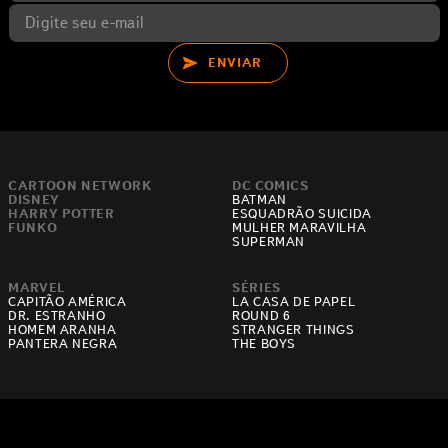
ENVIAR
CARTOON NETWORK
DC COMICS
DISNEY
BATMAN
HARRY POTTER
ESQUADRÃO SUICIDA
FUNKO
MULHER MARAVILHA
SUPERMAN
MARVEL
SÉRIES
CAPITÃO AMÉRICA
LA CASA DE PAPEL
DR. ESTRANHO
ROUND 6
HOMEM ARANHA
STRANGER THINGS
PANTERA NEGRA
THE BOYS