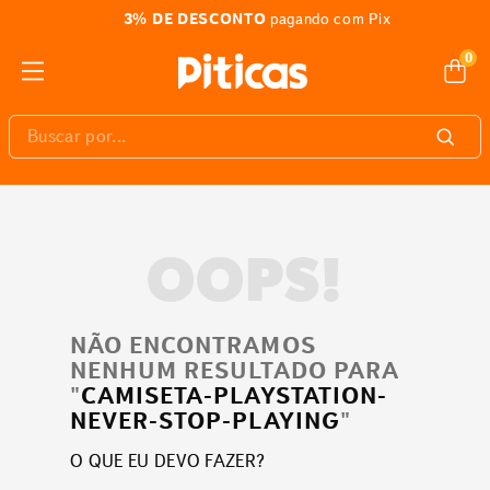
3% DE DESCONTO
pagando com Pix
0
Buscar por...
OOPS!
NÃO ENCONTRAMOS
NENHUM RESULTADO PARA
"
CAMISETA-PLAYSTATION-
NEVER-STOP-PLAYING
"
O QUE EU DEVO FAZER?